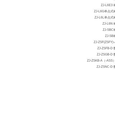
ZJ-L6E
ZJ-L6G单点
ZJ-L6L单点
ZJ-L6
ZJ-SB
ZJ-S
ZJ-ZSF(ZSF
ZJ-ZSFB-
ZJ-ZSGB-
ZJ-ZSKB-A（-AS
ZJ-ZSNC-