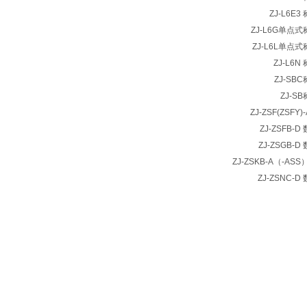
ZJ-L6E
ZJ-L6G单点
ZJ-L6L单点
ZJ-L6
ZJ-SB
ZJ-S
ZJ-ZSF(ZSF
ZJ-ZSFB-
ZJ-ZSGB-
ZJ-ZSKB-A（-AS
ZJ-ZSNC-