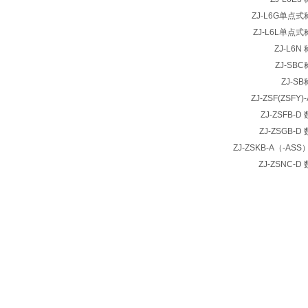
ZJ-L6G单点
ZJ-L6L单点
ZJ-L6
ZJ-SB
ZJ-S
ZJ-ZSF(ZSF
ZJ-ZSFB-
ZJ-ZSGB-
ZJ-ZSKB-A（-AS
ZJ-ZSNC-