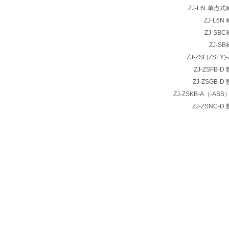
ZJ-L6L单点
ZJ-L6
ZJ-SB
ZJ-S
ZJ-ZSF(ZSF
ZJ-ZSFB-
ZJ-ZSGB-
ZJ-ZSKB-A（-AS
ZJ-ZSNC-