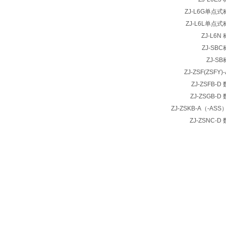
ZJ-L6G单点
ZJ-L6L单点
ZJ-L6
ZJ-SB
ZJ-S
ZJ-ZSF(ZSF
ZJ-ZSFB-
ZJ-ZSGB-
ZJ-ZSKB-A（-AS
ZJ-ZSNC-