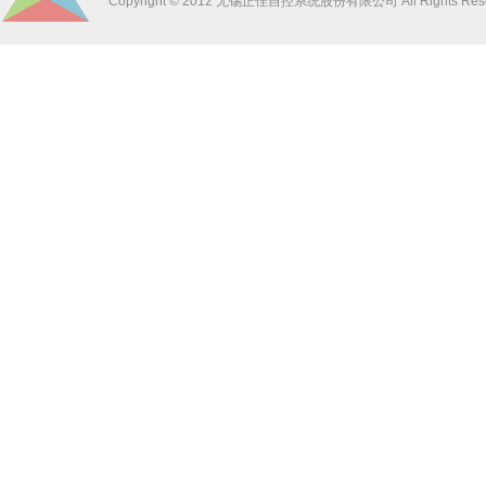
Copyright © 2012 无锡正佳自控系统股份有限公司 All Rights Res