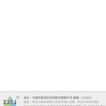
地址：无锡市新吴区坊和路宝阁丽94号 邮编：214101
电话：0510-88209309 / 80252381 传真：0510-80252380